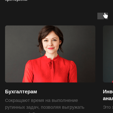
Бухгалтерам
Инв
ана
Сокращают время на выполнение
рутинных задач, позволяя выгружать
Это 