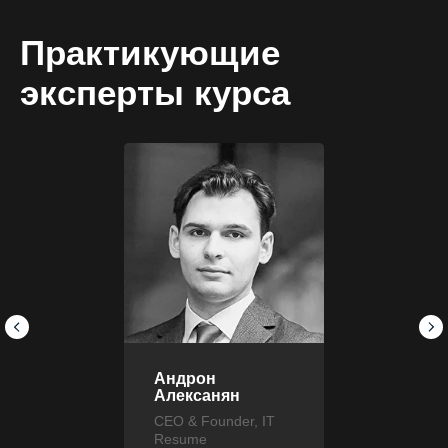
Практикующие
эксперты курса
Андрон
Алексанян
CEO & Founder, IT
Resume