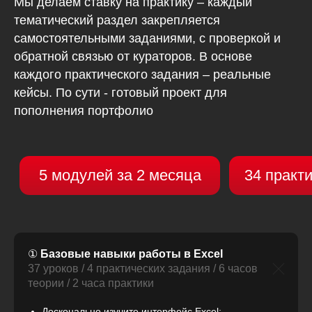
Мы делаем ставку на практику – каждый
тематический раздел закрепляется
самостоятельными заданиями, с проверкой и
обратной связью от кураторов. В основе
каждого практического задания – реальные
кейсы. По сути - готовый проект для
пополнения портфолио
①
Базовые навыки работы в Excel
37 уроков / 4 практических задания / 6 часов
теории / 2 часа практики
Досконально изучите интерфейс Excel;