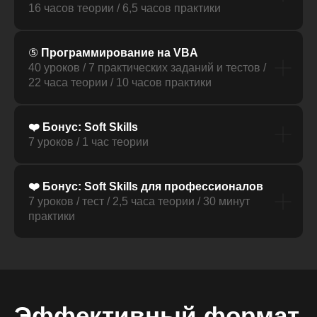
16 часов теории / 6,5 часов практики
⑤
Программирование на VBA
40 уроков / 7 практических заданий и тестов /
22 часа теории / 10 часов практики
❤️ Бонус: Soft Skills
7 уроков / 1 час теории
❤️ Бонус: Soft Skills для профессионалов
7 уроков / тест / 2,5 часа теории / 30 минут
практики
Эффективный формат